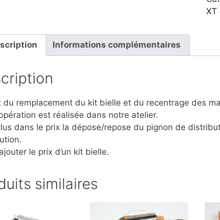
mon
XT 
scription
Informations complémentaires
cription
git du remplacement du kit bielle et du recentrage des m
opération est réalisée dans notre atelier.
clus dans le prix la dépose/repose du pignon de distribu
ution.
 ajouter le prix d’un kit bielle.
duits similaires