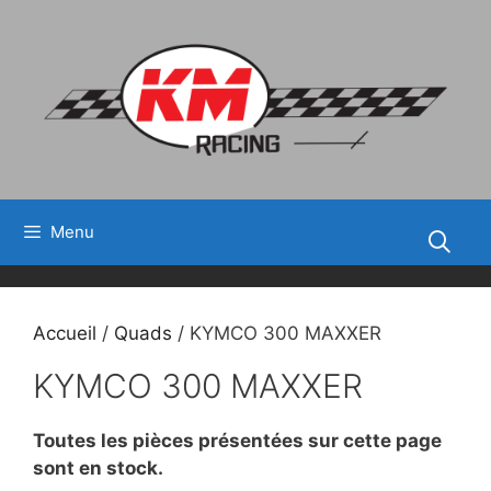
Aller
au
contenu
Menu
Accueil
/
Quads
/ KYMCO 300 MAXXER
KYMCO 300 MAXXER
Toutes les pièces présentées sur cette page
sont en stock.