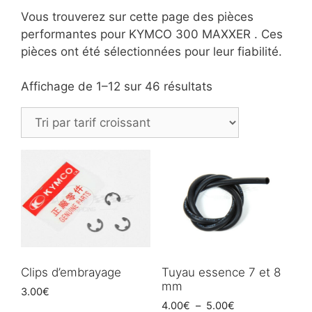
Vous trouverez sur cette page des pièces
performantes pour KYMCO 300 MAXXER . Ces
pièces ont été sélectionnées pour leur fiabilité.
Trié
Affichage de 1–12 sur 46 résultats
par
prix
croissant
Clips d’embrayage
Tuyau essence 7 et 8
mm
3.00
€
Plage
4.00
€
–
5.00
€