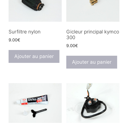
Surfiltre nylon
Gicleur principal kymco
300
9.00
€
9.00
€
Ajouter au panier
Ajouter au panier