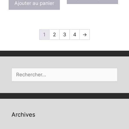
Ajouter au panier
1
2
3
4
→
Rechercher :
Archives