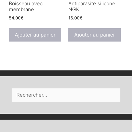
Boisseau avec
Antiparasite silicone
membrane
NGK
54.00
€
16.00
€
Ajouter au panier
Ajouter au panier
Rechercher :