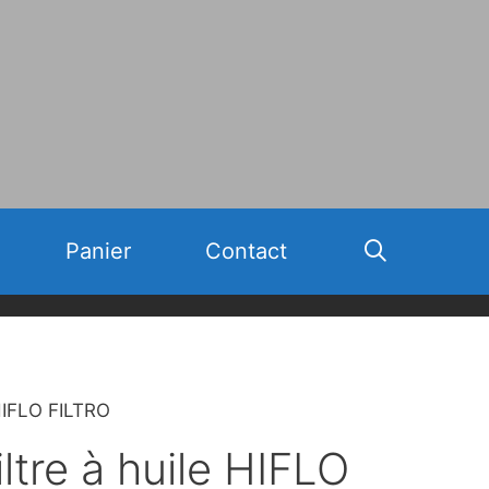
Panier
Contact
 HIFLO FILTRO
iltre à huile HIFLO