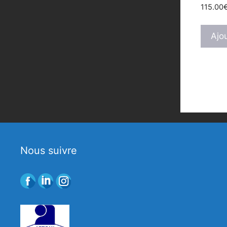
115.00
Ajo
Nous suivre