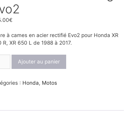
vo2
5.00
€
re à cames en acier rectifié Evo2 pour Honda XR
 R, XR 650 L de 1988 à 2017.
ntité
Ajouter au panier
re
égories :
Honda
,
Motos
mes
ing
o2