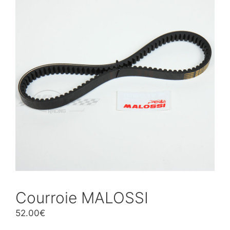
Courroie MALOSSI
52.00
€