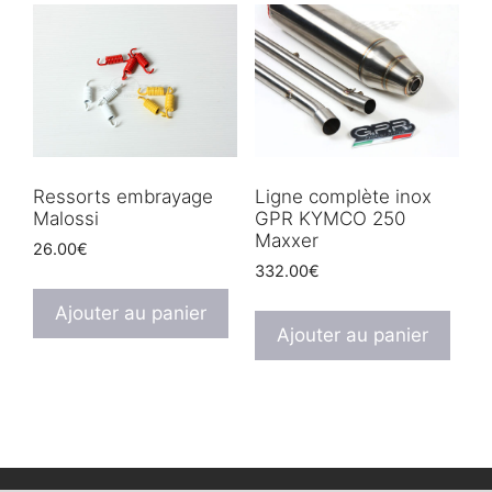
Ressorts embrayage
Ligne complète inox
Malossi
GPR KYMCO 250
Maxxer
26.00
€
332.00
€
Ajouter au panier
Ajouter au panier