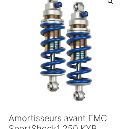
Amortisseurs avant EMC
SportShock1 250 KXR