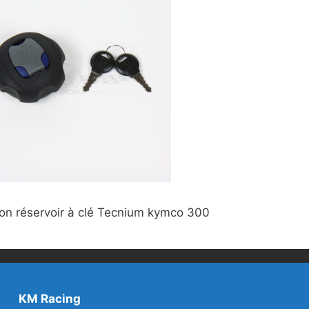
on réservoir à clé Tecnium kymco 300
KM Racing