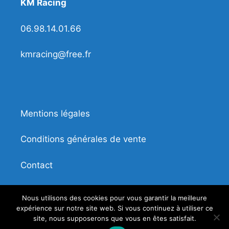
KM Racing
06.98.14.01.66
kmracing@free.fr
Mentions légales
Conditions générales de vente
Contact
Nous utilisons des cookies pour vous garantir la meilleure
expérience sur notre site web. Si vous continuez à utiliser ce
site, nous supposerons que vous en êtes satisfait.