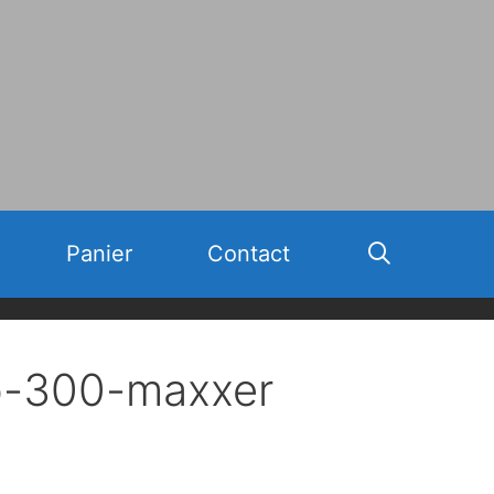
Panier
Contact
o-300-maxxer