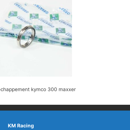
 échappement kymco 300 maxxer
KM Racing