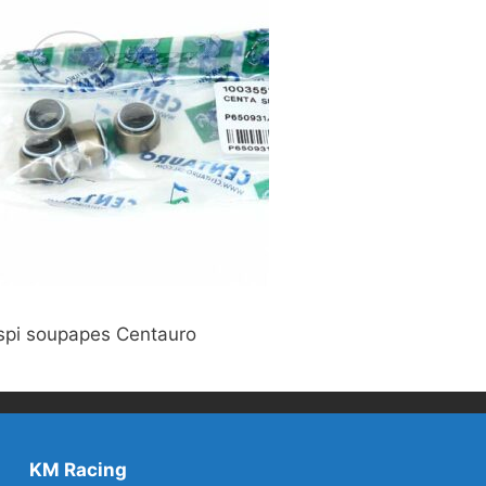
 spi soupapes Centauro
KM Racing