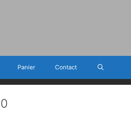
Panier
Contact
00