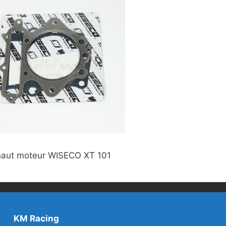
 haut moteur WISECO XT 101
KM Racing